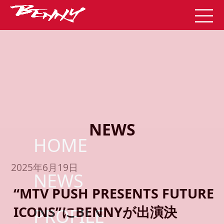
NEWS
HOME
2025年6月19日
NEWS
“MTV PUSH PRESENTS FUTURE
ICONS”にBENNYが出演決
PROFILE