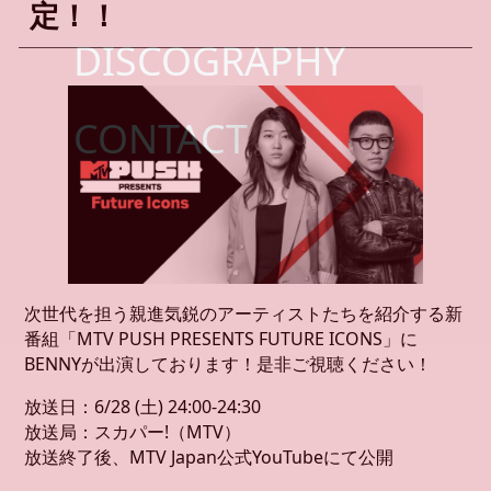
定！！
DISCOGRAPHY
CONTACT
次世代を担う親進気鋭のアーティストたちを紹介する新
番組「MTV PUSH PRESENTS FUTURE ICONS」に
BENNYが出演しております！是非ご視聴ください！
放送日：6/28 (土) 24:00-24:30
放送局：スカパー!（MTV）
放送終了後、MTV Japan公式YouTubeにて公開