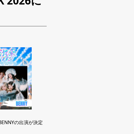
K 2026に
26にBENNYの出演が決定