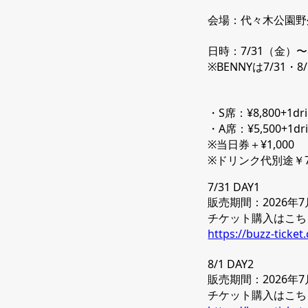
会場：代々木公園野
日時：7/31（金）
※BENNYは7/31・
・S席：¥8,800+1dri
・A席：¥5,500+1dri
※当日券＋¥1,000
※ドリンク代別途￥7
7/31 DAY1
販売期間：2026年7月10
チケット購入はこち
https://buzz-ticke
8/1 DAY2
販売期間：2026年7月13
チケット購入はこちらか