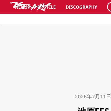
NEWS
PROFILE
DISCOGRAPHY
2026年7月11