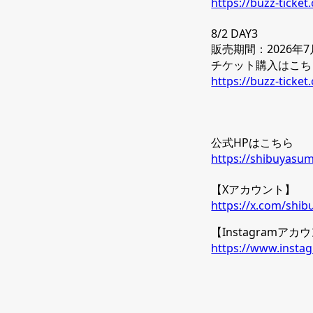
https://buzz-ticke
8/2 DAY3
販売期間：2026年7月13
チケット購入はこちらか
https://buzz-ticke
公式HPはこちら
https://shibuyas
【Xアカウント】
https://x.com/shib
【Instagramアカ
https://www.insta