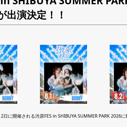
in SHIBUYA SUMMER PAR
Yが出演決定！！
月2日に開催される渋原FES in SHIBUYA SUMMER PARK 20