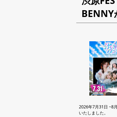
渋原FES 
BENN
2026年7月31日 ~8
いたしました。