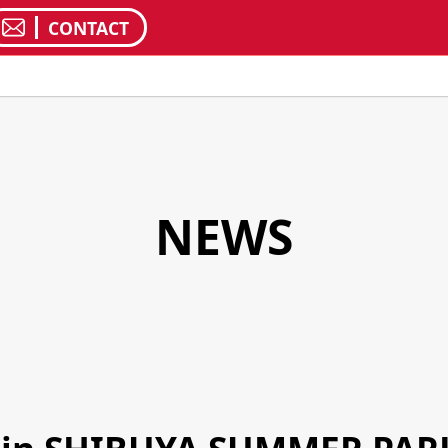
CONTACT
NEWS
日