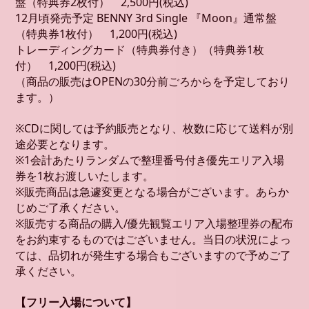
盤（特典券2枚付） 2,500円(税込)
12月頃発売予定 BENNY 3rd Single 『Moon』通常盤
（特典券1枚付） 1,200円(税込)
トレーディングカード（特典券付き）（特典券1枚
付） 1,200円(税込)
（商品の販売はOPENの30分前ごろからを予定しており
ます。）
※CDに関しては予約販売となり、枚数に応じて送料が別
途必要となります。
※1会計あたりランダムで整理番号付き優先エリア入場
券を1枚お渡しいたします。
※販売商品は急遽変更となる場合がございます。あらか
じめご了承ください。
※販売する商品の購入/優先観覧エリア入場整理券の配布
をお約束するものではございません。当日の状況によっ
ては、品切れが発生する場合もございますので予めご了
承ください。
【フリー入場について】