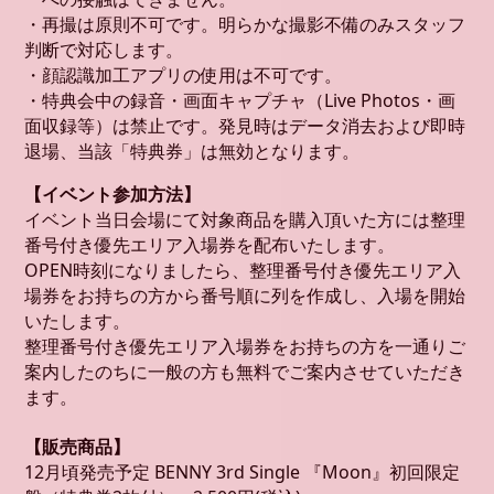
・再撮は原則不可です。明らかな撮影不備のみスタッフ
判断で対応します。
・顔認識加工アプリの使用は不可です。
・特典会中の録音・画面キャプチャ（Live Photos・画
面収録等）は禁止です。発見時はデータ消去および即時
退場、当該「特典券」は無効となります。
【イベント参加方法】
イベント当日会場にて対象商品を購入頂いた方には整理
番号付き優先エリア入場券を配布いたします。
OPEN時刻になりましたら、整理番号付き優先エリア入
場券をお持ちの方から番号順に列を作成し、入場を開始
いたします。
整理番号付き優先エリア入場券をお持ちの方を一通りご
案内したのちに一般の方も無料でご案内させていただき
ます。
【販売商品】
12月頃発売予定 BENNY 3rd Single 『Moon』初回限定