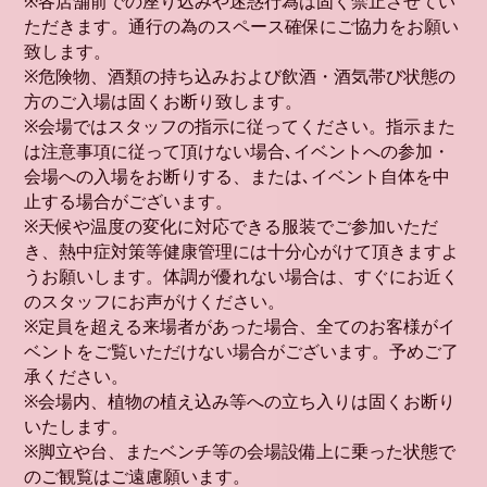
※各店舗前での座り込みや迷惑行為は固く禁止させてい
ただきます。通行の為のスペース確保にご協力をお願い
致します。
※危険物、酒類の持ち込みおよび飲酒・酒気帯び状態の
方のご入場は固くお断り致します。
※会場ではスタッフの指示に従ってください。指示また
は注意事項に従って頂けない場合､イベントへの参加・
会場への入場をお断りする、または､イベント自体を中
止する場合がございます。
※天候や温度の変化に対応できる服装でご参加いただ
き、熱中症対策等健康管理には十分心がけて頂きますよ
うお願いします。体調が優れない場合は、すぐにお近く
のスタッフにお声がけください。
※定員を超える来場者があった場合、全てのお客様がイ
ベントをご覧いただけない場合がございます。予めご了
承ください。
※会場内、植物の植え込み等への立ち入りは固くお断り
いたします。
※脚立や台、またベンチ等の会場設備上に乗った状態で
のご観覧はご遠慮願います。