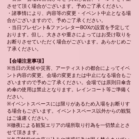
させて頂く場合がございます。予めご了承ください。
・諸事情により、内容等の変更・イベント中止となる場
合がございますので、予めご了承ください。
・当日プレゼント&ファンレターBOXの設置を予定して
おります。但し、大きさや重さによってはお受け取りを
お断りさせていただく場合がございます。あらかじめご
了承ください。
【会場注意事項】
※当日の天候や災害、アーティストの都合によってイベ
ント内容の変更、会場の変更または中止になる場合もご
ざいますので予めご了承ください。会場では原則日傘含
め傘の使用は禁止となります。レインコート等ご準備く
ださい。
※イベントスペースには限りがあるため入場をお断りす
る場合もございます。イベントスペース以外からの観覧
はご遠慮ください。
※徹夜による観覧エリアの場所取り行為を一切禁止とさ
せて頂きます。