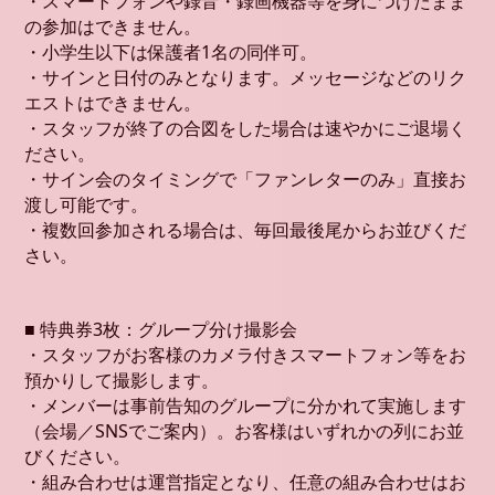
・スマートフォンや録音・録画機器等を身につけたまま
の参加はできません。
・小学生以下は保護者1名の同伴可。
・サインと日付のみとなります。メッセージなどのリク
エストはできません。
・スタッフが終了の合図をした場合は速やかにご退場く
ださい。
・サイン会のタイミングで「ファンレターのみ」直接お
渡し可能です。
・複数回参加される場合は、毎回最後尾からお並びくだ
さい。
■ 特典券3枚：グループ分け撮影会
・スタッフがお客様のカメラ付きスマートフォン等をお
預かりして撮影します。
・メンバーは事前告知のグループに分かれて実施します
（会場／SNSでご案内）。お客様はいずれかの列にお並
びください。
・組み合わせは運営指定となり、任意の組み合わせはお