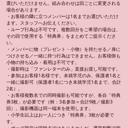
選びいただけません。組み合わせは回ごとに変更される
場合があります。
・お客様の隣に立つメンバーは1名までお選びいただけ
ます。スタッフへお伝えください。
・ループ行為は不可です。複数回分をご希望の場合は、
その回で使用する「特典券」をまとめてご提示くださ
い。
・メンバーに物（プレゼント・小物）を持たせる／身に
つけさせる／一緒に持つ行為はできません。お客様側も
小物の持ち込み・着用は不可です。
・撮影時は「ファンレターのみ」直接お渡し可能です。
・参加はお客様1名様です。未就学児のみ、保護者1名と
一緒に撮影可（保護者1名につき未就学児1名まで、合計
2名）。
・お客様複数名での同時撮影も可能ですが、各自「特典
券3枚」が必要です（例：3名参加＝合計9枚／撮影3
回）。撮影機器は同一端末を使用します。
・小学生以上はお一人につき「特典券」3枚が必要で
す。