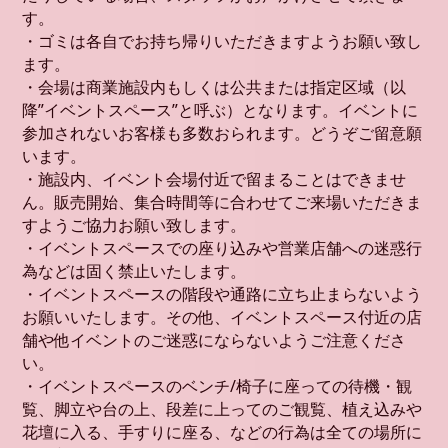
す。
・ゴミは各自でお持ち帰りいただきますようお願い致し
ます。
・会場は商業施設内もしくは公共または指定区域（以
降”イベントスペース”と呼ぶ）となります。イベントに
参加されないお客様も多数おられます。どうぞご留意願
います。
・施設内、イベント会場付近で留まることはできませ
ん。販売開始、集合時間等に合わせてご来場いただきま
すようご協力お願い致します。
・イベントスペースでの座り込みや営業店舗への迷惑行
為などは固く禁止いたします。
・イベントスペースの階段や通路に立ち止まらないよう
お願いいたします。その他、イベントスペース付近の店
舗や他イベントのご迷惑にならないようご注意くださ
い。
・イベントスペースのベンチ/椅子に座っての待機・観
覧、脚立や台の上、段差に上ってのご観覧、植え込みや
花壇に入る、手すりに座る、などの行為は全ての場所に