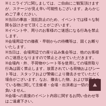
※ミニライブに関しましては、ご自由にご観覧頂けます
が、ステージが見え辛い可能性もございます。あらかじ
めご了承ください。
※当日の事故・混乱防止のため、イベントでは様々な制
限を設けさせて頂くことがございます。
※イベント中、周りのお客様のご迷惑になる行為を禁止
します。
※会場周辺での徹夜・早朝からの待機等は、固くお断り
いたします。
※当日は、会場周辺での座り込み集会等は、他のお客様
のご迷惑となりますので禁止とさせていただきます。
※会場内・外、手荷物やシート等を使用しての場所取り
行為は固く禁止します。放置されている荷物およびシー
ト等は、スタッフおよび警備により撤去させていただく
場合がございます。なお、撤去した物、および放置され
ている物に関して主催者・会場・出演者は一切の責任を
負いません。
※会場への直接のイベント内容に関するお問い合わせ等
はご遠慮下さい。