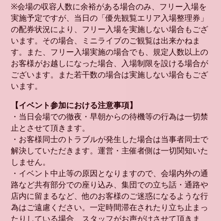
※会場の収容人数に余裕がある場合のみ、フリー入場を
実施予定ですが、当日の「優先観覧エリア入場整理券」
の配券状況により、フリー入場を実施しない場合もござ
います。その場合、ミニライブのご観覧は出来かねま
す。また、フリー入場実施の場合でも、規定人数以上の
お客様がお越しになった場合、入場制限を設ける場合が
ございます。また若干数の場合は実施しない場合もござ
います。
【イベント参加における注意事項】
・当日会場での徹夜・早朝からの待機等の行為は一切禁
止とさせて頂きます。
・お客様同士のトラブルが発生した場合は当事者同士で
解決していただきます。運営・主催者側は一切関知いた
しません。
・イベント中止等の原因となりますので、会場内外の通
路など共有部分での座り込み、集団での立ち話・通路や
店内に留まるなど、他のお客様のご迷惑になるような行
為はご遠慮ください。一定時間滞在されたり立ち止まっ
たりしている場合、スタッフがお声がけさせて頂きま