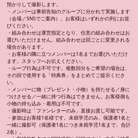
預かりして撮影します。
・メンバーは事前告知のグループに分かれて実施します
（会場／SNSでご案内）。お客様はいずれかの列にお並
びください。
・組み合わせは運営指定となり、任意の組み合わせはお
選びいただけません。組み合わせは回ごとに変更される
場合があります。
・お客様の隣に立つメンバーは1名までお選びいただけ
ます。スタッフへお伝えください。
・ループ行為は不可です。複数回分をご希望の場合は、
その回で使用する「特典券」をまとめてご提示くださ
い。
・メンバーに物（プレゼント・小物）を持たせる／身に
つけさせる／一緒に持つ行為はできません。お客様側も
小物の持ち込み・着用は不可です。
・撮影時は「ファンレターのみ」直接お渡し可能です。
・参加はお客様1名様です。未就学児のみ、保護者1名と
一緒に撮影可（保護者1名につき未就学児1名まで、合計
2名）。