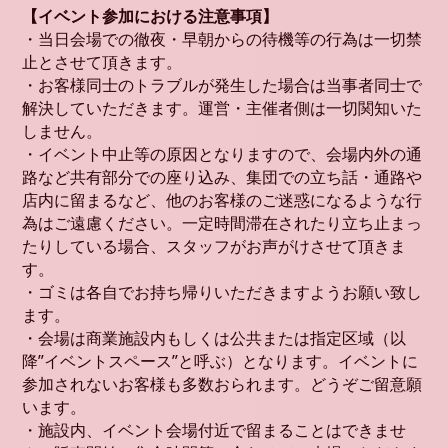
【イベント参加における注意事項】
・当日会場での徹夜・早朝からの待機等の行為は一切禁
止とさせて頂きます。
・お客様同士のトラブルが発生した場合は当事者同士で
解決していただきます。運営・主催者側は一切関知いた
しません。
・イベント中止等の原因となりますので、会場内外の通
路など共有部分での座り込み、集団での立ち話・通路や
店内に留まるなど、他のお客様のご迷惑になるような行
為はご遠慮ください。一定時間滞在されたり立ち止まっ
たりしている場合、スタッフがお声がけさせて頂きま
す。
・ゴミは各自でお持ち帰りいただきますようお願い致し
ます。
・会場は商業施設内もしくは公共または指定区域（以
降”イベントスペース”と呼ぶ）となります。イベントに
参加されないお客様も多数おられます。どうぞご留意願
います。
・施設内、イベント会場付近で留まることはできませ