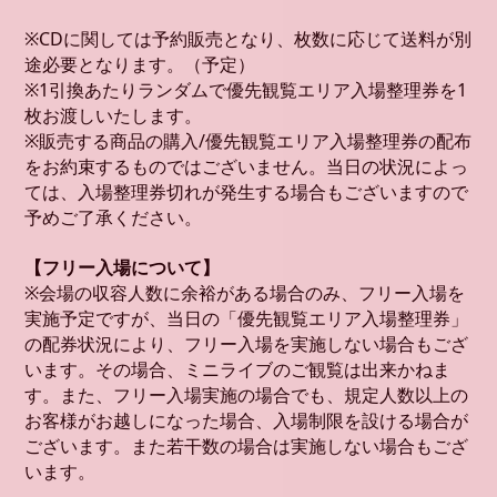
※CDに関しては予約販売となり、枚数に応じて送料が別
途必要となります。（予定）
※1引換あたりランダムで優先観覧エリア入場整理券を1
枚お渡しいたします。
※販売する商品の購入/優先観覧エリア入場整理券の配布
をお約束するものではございません。当日の状況によっ
ては、入場整理券切れが発生する場合もございますので
予めご了承ください。
【フリー入場について】
※会場の収容人数に余裕がある場合のみ、フリー入場を
実施予定ですが、当日の「優先観覧エリア入場整理券」
の配券状況により、フリー入場を実施しない場合もござ
います。その場合、ミニライブのご観覧は出来かねま
す。また、フリー入場実施の場合でも、規定人数以上の
お客様がお越しになった場合、入場制限を設ける場合が
ございます。また若干数の場合は実施しない場合もござ
います。