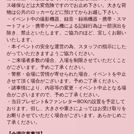
ス確保などは大変危険ですのでお止め下さい。大きな荷
物は公共のロッカーなどに預けてからお越し下さい。
・イベント中の撮影機器、録音・録画機器・携帯・スマ
ートフォン・携帯ゲーム機による記録行為は一部演出を
除き、禁止といたします。ご協力のほど、宜しくお願い
いたします。
・本イベントの安全な運営の為、スタッフの指示にした
がっていただきますようご協力ください。
・ご来場者多数の場合、入場を制限させていただくこと
がございます。予めご了承ください。
・警察・会場に苦情が寄せられた場合、イベントを中止
させて頂く場合がございます。予めご了承ください。
・諸事情により、内容等の変更・イベント中止となる場
合がございますので、予めご了承ください。
・当日プレゼント&ファンレターBOXの設置を予定して
おります。但し、大きさや重さによってはお受け取りを
お断りさせていただく場合がございます。あらかじめご
了承ください。
【会場注意事項】