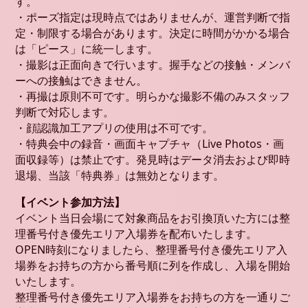
す。
・ポーズ指定は現時点ではありませんが、運営判断で指
定・制限する場合があります。決定に時間がかかる場合
は「ピース」に統一します。
・撮影は正面向きで行います。握手などの接触・メンバ
ーへの接触はできません。
・再撮は原則不可です。明らかな撮影不備のみスタッフ
判断で対応します。
・顔認識加工アプリの使用は不可です。
・特典会中の録音・画面キャプチャ（Live Photos・画
面収録等）は禁止です。発見時はデータ消去および即時
退場、当該「特典券」は無効となります。
【イベント参加方法】
イベント当日会場にて対象商品をお引換頂いた方には整
理番号付き優先エリア入場券を配布いたします。
OPEN時刻になりましたら、整理番号付き優先エリア入
場券をお持ちの方から番号順に列を作成し、入場を開始
いたします。
整理番号付き優先エリア入場券をお持ちの方を一通りご