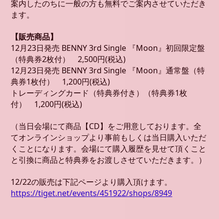
案内したのちに一般の方も無料でご案内させていただき
ます。
【販売商品】
12月23日発売 BENNY 3rd Single 『Moon』初回限定盤
（特典券2枚付） 2,500円(税込)
12月23日発売 BENNY 3rd Single 『Moon』通常盤（特
典券1枚付） 1,200円(税込)
トレーディングカード（特典券付き）（特典券1枚
付） 1,200円(税込)
（当日会場にて商品【CD】をご用意しております。全
てオンラインショップより事前もしくは当日購入いただ
くことになります。会場にて購入履歴を見せて頂くこと
と引換に商品と特典券をお渡しさせていただきます。）
12/22の販売は下記ページより購入頂けます。
https://tiget.net/events/451922/shops/8949