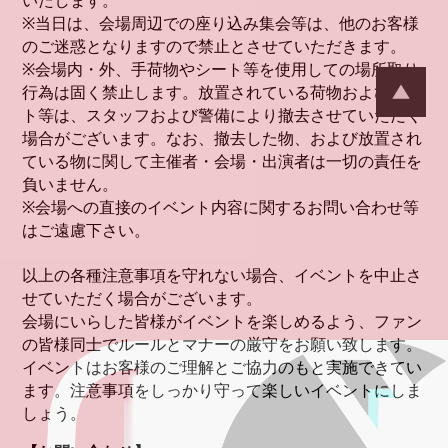
いたします。
※当日は、会場周辺での座り込み集会等は、他のお客様
のご迷惑となりますので禁止とさせていただきます。
※会場内・外、手荷物やシート等を使用しての場所取り
行為は固く禁止します。放置されている荷物およびシー
ト等は、スタッフおよび警備により撤去させていただく
場合がございます。なお、撤去した物、および放置され
ている物に関して主催者・会場・出演者は一切の責任を
負いません。
※会場への直接のイベント内容に関するお問い合わせ等
はご遠慮下さい。
以上の各種注意事項を守れない場合、イベントを中止さ
せていただく場合がございます。
会場にいらした皆様がイベントを楽しめるよう、ファン
の皆様同士でルールとマナーの厳守をお願い致します。
イベントはお客様のご理解とご協力のもと実施できてい
ます。注意事項をしっかり守って楽しいイベントにしま
しょう。