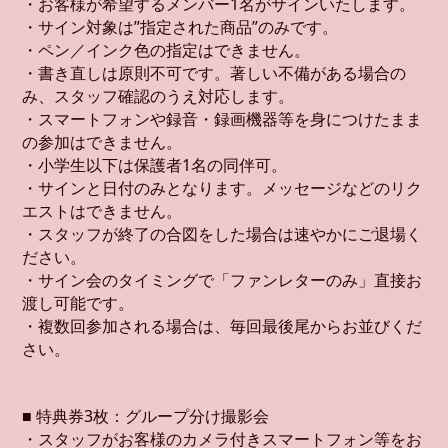
・お客様が希望するメンバー1名がサインいたします。
・サイン対象は”指定された商品”のみです。
・ペン／インク色の指定はできません。
・書き直しは原則不可です。著しい不備がある場合の
み、スタッフ確認のうえ対応します。
・スマートフォンや録音・録画機器等を身につけたまま
の参加はできません。
・小学生以下は保護者1名の同伴可。
・サインと日付のみとなります。メッセージなどのリク
エストはできません。
・スタッフが終了の合図をした場合は速やかにご退場く
ださい。
・サイン会のタイミングで「ファンレターのみ」直接お
渡し可能です。
・複数回参加される場合は、毎回最後尾からお並びくだ
さい。
■ 特典券3枚：グループ分け撮影会
・スタッフがお客様のカメラ付きスマートフォン等をお