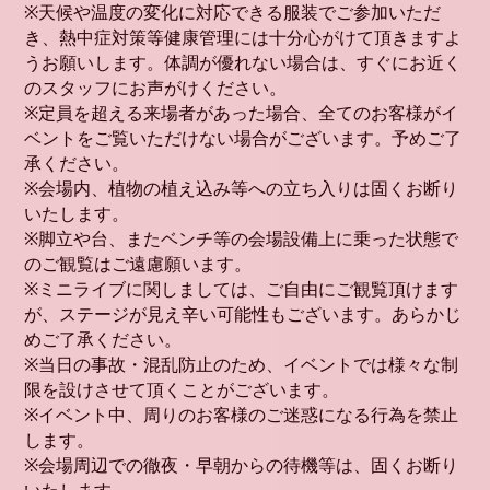
※天候や温度の変化に対応できる服装でご参加いただ
き、熱中症対策等健康管理には十分心がけて頂きますよ
うお願いします。体調が優れない場合は、すぐにお近く
のスタッフにお声がけください。
※定員を超える来場者があった場合、全てのお客様がイ
ベントをご覧いただけない場合がございます。予めご了
承ください。
※会場内、植物の植え込み等への立ち入りは固くお断り
いたします。
※脚立や台、またベンチ等の会場設備上に乗った状態で
のご観覧はご遠慮願います。
※ミニライブに関しましては、ご自由にご観覧頂けます
が、ステージが見え辛い可能性もございます。あらかじ
めご了承ください。
※当日の事故・混乱防止のため、イベントでは様々な制
限を設けさせて頂くことがございます。
※イベント中、周りのお客様のご迷惑になる行為を禁止
します。
※会場周辺での徹夜・早朝からの待機等は、固くお断り