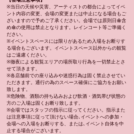
※当日の天候や災害、アーティストの都合によってイベ
ント内容の変更、会場の変更または中止になる場合もご
ざいますので予めご了承ください。会場では原則日傘含
め傘の使用は禁止となります。レインコート等ご準備く
ださい。
※イベントスペースには限りがあるため入場をお断りす
る場合もございます。イベントスペース以外からの観覧
はご遠慮ください。
※徹夜による観覧エリアの場所取り行為を一切禁止とさ
せて頂きます。
※各店舗前での座り込みや迷惑行為は固く禁止させてい
ただきます。通行の為のスペース確保にご協力をお願い
致します。
※危険物、酒類の持ち込みおよび飲酒・酒気帯び状態の
方のご入場は固くお断り致します。
※会場ではスタッフの指示に従ってください。指示また
は注意事項に従って頂けない場合､イベントへの参加・
会場への入場をお断りする、または､イベント自体を中
止する場合がございます。